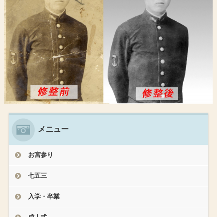
メニュー
お宮参り
七五三
入学・卒業